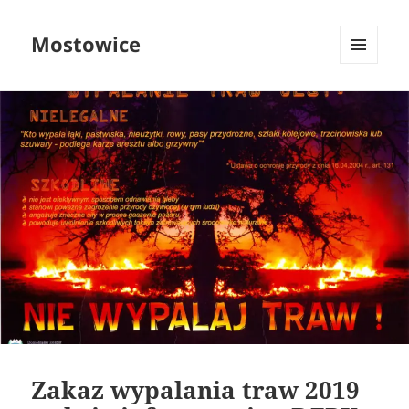
Mostowice
MENU
I
WIDGETY
Zakaz wypalania traw 2019