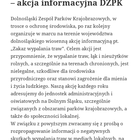
– akcja informacyjna DZPK
Dolnośląski Zespół Parków Krajobrazowych, w
trosce o ochronę środowiska, po raz kolejny
organizuje w marcu na terenie województwa
dolnośląskiego wiosenną akcję informacyjną pt.
„Zakaz wypalania traw”. Celem akcji jest
przypomnienie, że wypalanie traw, łąk i nieużytków
rolnych, a szczególnie na terenach chronionych, jest
nielegalne, szkodliwe dla środowiska
przyrodniczego oraz stanowi zagrożenie dla mienia
i życia ludzkiego. Naszą akcję każdego roku
adresujemy do jednostek administracyjnych i
oświatowych na Dolnym Śląsku, szczególnie
związanych z obszarami parków krajobrazowych, a
także do społeczności lokalnej.
W związku z powyższym zwracamy się z prośbą o
rozpropagowanie informacji o negatywnych
skutkach wypalania traw w mediach lokalnych, na