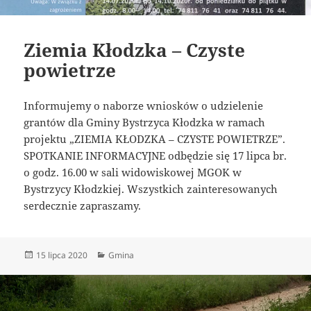
Ziemia Kłodzka – Czyste
powietrze
Informujemy o naborze wniosków o udzielenie
grantów dla Gminy Bystrzyca Kłodzka w ramach
projektu „ZIEMIA KŁODZKA – CZYSTE POWIETRZE”.
SPOTKANIE INFORMACYJNE odbędzie się 17 lipca br.
o godz. 16.00 w sali widowiskowej MGOK w
Bystrzycy Kłodzkiej. Wszystkich zainteresowanych
serdecznie zapraszamy.
Data
Kategorie
15 lipca 2020
Gmina
publikacji