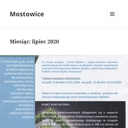
Mostowice
MENU
I
WIDGETY
Miesiąc:
lipiec 2020